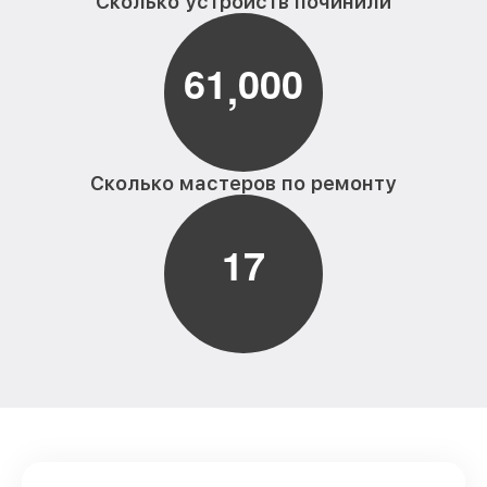
Сколько устройств починили
6
1
0
0
0
,
Сколько мастеров по ремонту
1
7