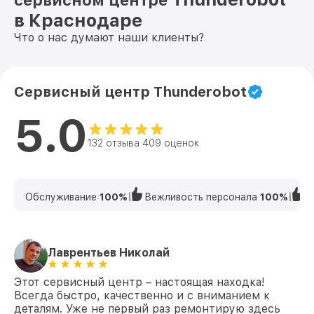
сервисном центре
в Краснодаре
Что о нас думают наши клиенты?
Сервисный центр Thunderobot
5.0
132 отзыва 409 оценок
Обслуживание
100%
Вежливость персонала
100%
К
Лаврентьев Николай
Этот сервисный центр – настоящая находка!
Всегда быстро, качественно и с вниманием к
деталям. Уже не первый раз ремонтирую здесь