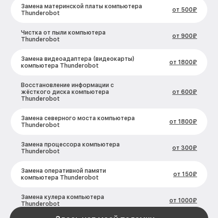
Замена материнской платы компьютера
от 500₽
Thunderobot
Чистка от пыли компьютера
от 900₽
Thunderobot
Замена видеоадаптера (видеокарты)
от 1800₽
компьютера Thunderobot
Восстановление информации с
жёсткого диска компьютера
от 600₽
Thunderobot
Замена северного моста компьютера
от 1800₽
Thunderobot
Замена процессора компьютера
от 300₽
Thunderobot
Замена оперативной памяти
от 150₽
компьютера Thunderobot
Замена кулера компьютера
от 1000₽
Thunderobot