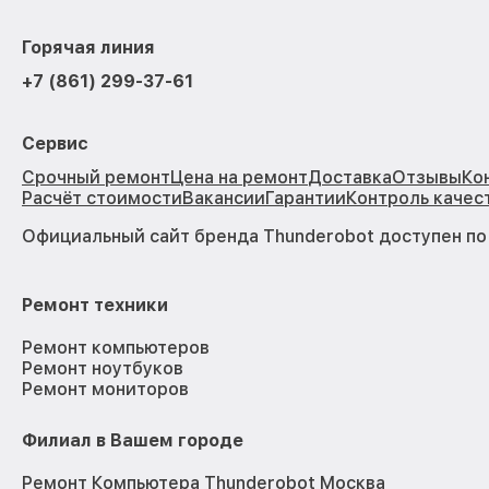
Горячая линия
+7 (861) 299-37-61
Сервис
Срочный ремонт
Цена на ремонт
Доставка
Отзывы
Ко
Расчёт стоимости
Вакансии
Гарантии
Контроль качес
Официальный сайт бренда Thunderobot доступен п
Ремонт техники
Ремонт компьютеров
Ремонт ноутбуков
Ремонт мониторов
Филиал в Вашем городе
Ремонт Компьютера Thunderobot Москва