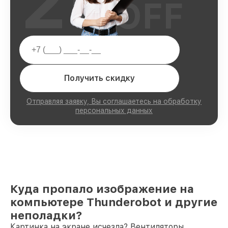
25
OFF
Получить скидку
Отправляя заявку, Вы соглашаетесь на обработку
персональных данных
Куда пропало изображение на
компьютере Thunderobot и другие
неполадки?
Картинка на экране исчезла? Вентиляторы