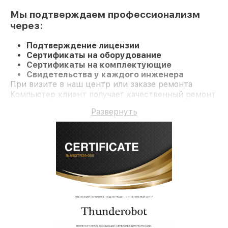
Мы подтверждаем профессионализм
через:
Подтверждение лицензии
Сертификаты на оборудование
Сертификаты на комплектующие
Свидетельства у каждого инженера
При визите в наш центр или заказе ремонта
Компьютер клиент получает качественный ремонт
и официальную гарантию до 3 лет.
Развернуть