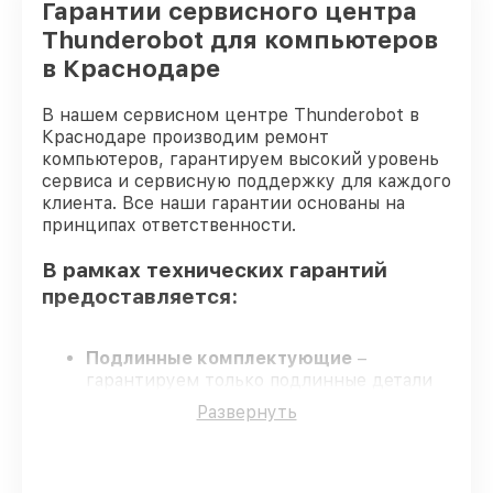
Гарантии сервисного центра
Thunderobot для компьютеров
в Краснодаре
В нашем сервисном центре Thunderobot в
Краснодаре производим ремонт
компьютеров, гарантируем высокий уровень
сервиса и сервисную поддержку для каждого
клиента. Все наши гарантии основаны на
принципах ответственности.
В рамках технических гарантий
предоставляется:
Подлинные комплектующие
–
гарантируем только подлинные детали
для компьютеров.
Развернуть
Опытные мастера
– мастера проходят
строгий отбор и регулярное обучение.
Точные сроки выполнения
–
гарантируем завершение сервиса без